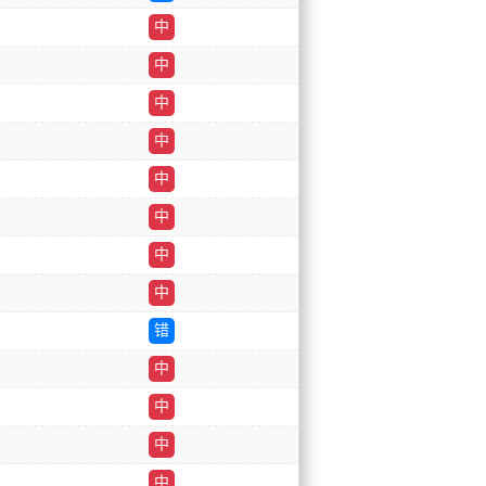
中
中
中
中
中
中
中
中
错
中
中
中
中