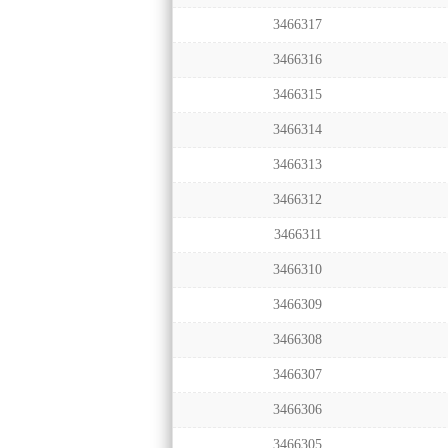
3466317
3466316
3466315
3466314
3466313
3466312
3466311
3466310
3466309
3466308
3466307
3466306
3466305