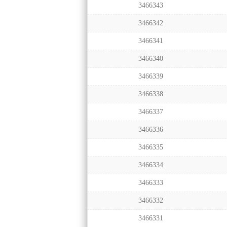
3466343
3466342
3466341
3466340
3466339
3466338
3466337
3466336
3466335
3466334
3466333
3466332
3466331