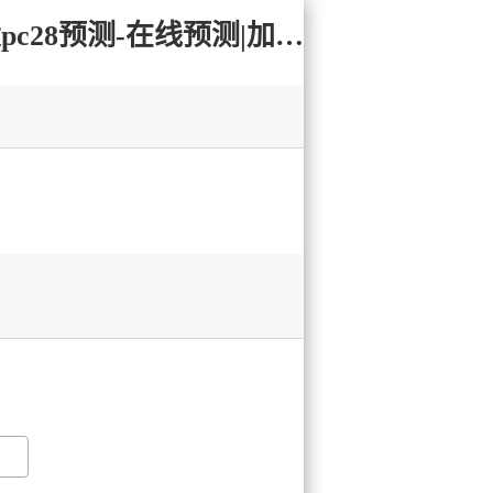
预测之家;pc001.COm 加拿大28-结果查询|加拿大PC结果|加拿大pc28预测-在线预测|加拿大28开奖结果|加拿大28走势咪牌_火热优质的预测网站!