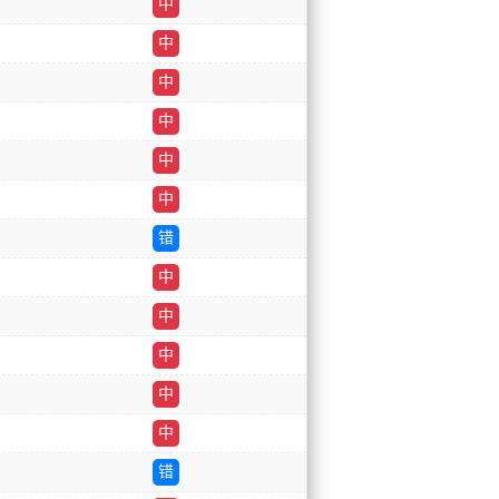
中
中
中
中
中
中
错
中
中
中
中
中
错