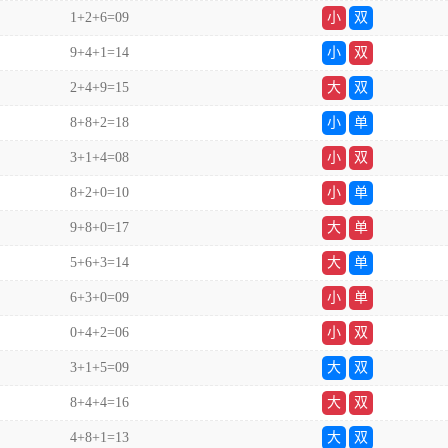
1+2+6=09
小
双
9+4+1=14
小
双
2+4+9=15
大
双
8+8+2=18
小
单
3+1+4=08
小
双
8+2+0=10
小
单
9+8+0=17
大
单
5+6+3=14
大
单
6+3+0=09
小
单
0+4+2=06
小
双
3+1+5=09
大
双
8+4+4=16
大
双
4+8+1=13
大
双