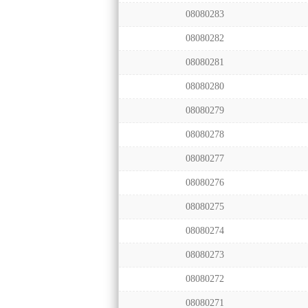
08080283
08080282
08080281
08080280
08080279
08080278
08080277
08080276
08080275
08080274
08080273
08080272
08080271