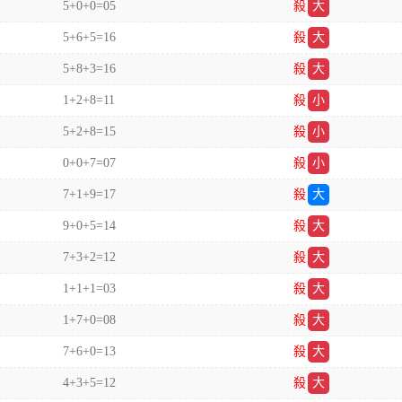
5+0+0=05
殺
大
单
5+6+5=16
殺
大
单
5+8+3=16
殺
大
单
1+2+8=11
殺
小
双
5+2+8=15
殺
小
单
0+0+7=07
殺
小
双
7+1+9=17
殺
大
单
9+0+5=14
殺
大
单
7+3+2=12
殺
大
单
1+1+1=03
殺
大
双
1+7+0=08
殺
大
双
7+6+0=13
殺
大
单
4+3+5=12
殺
大