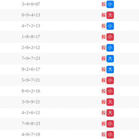
单
3+4+0=07
殺
小
单
0+9+4=13
殺
大
单
4+7+2=13
殺
小
单
1+8+8=17
殺
小
双
2+8+2=12
殺
小
双
7+9+7=23
殺
大
单
9+2+6=17
殺
大
单
5+9+7=21
殺
小
双
8+6+2=16
殺
小
单
3+9+9=21
殺
大
双
4+2+6=12
殺
大
双
7+8+8=23
殺
小
双
4+8+7=19
殺
小