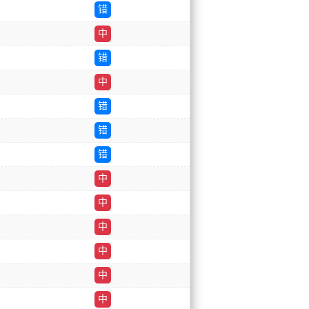
错
中
错
中
错
错
错
中
中
中
中
中
中