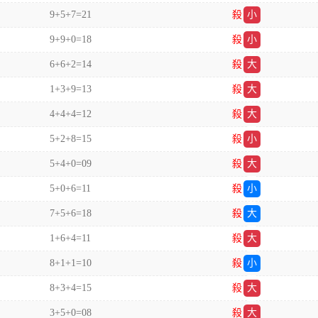
单
9+5+7=21
殺
小
单
9+9+0=18
殺
小
单
6+6+2=14
殺
大
单
1+3+9=13
殺
大
单
4+4+4=12
殺
大
双
5+2+8=15
殺
小
单
5+4+0=09
殺
大
双
5+0+6=11
殺
小
单
7+5+6=18
殺
大
双
1+6+4=11
殺
大
双
8+1+1=10
殺
小
双
8+3+4=15
殺
大
双
3+5+0=08
殺
大