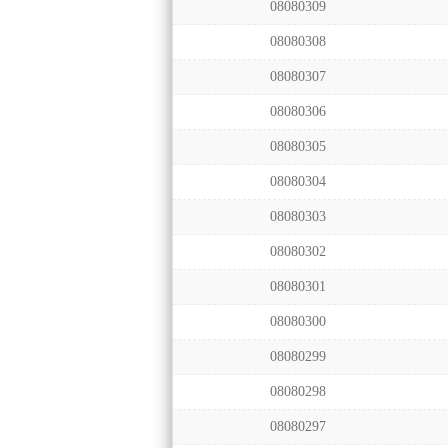
08080309
08080308
08080307
08080306
08080305
08080304
08080303
08080302
08080301
08080300
08080299
08080298
08080297