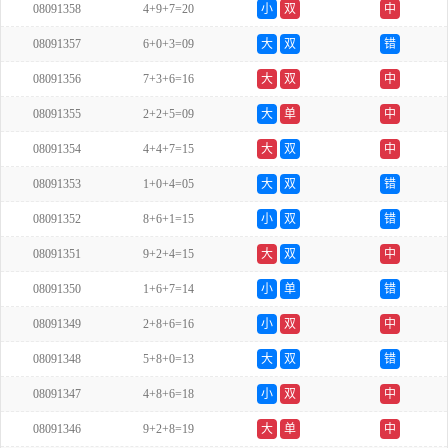
08091358
4+9+7=20
小
双
中
08091357
6+0+3=09
大
双
错
08091356
7+3+6=16
大
双
中
08091355
2+2+5=09
大
单
中
08091354
4+4+7=15
大
双
中
08091353
1+0+4=05
大
双
错
08091352
8+6+1=15
小
双
错
08091351
9+2+4=15
大
双
中
08091350
1+6+7=14
小
单
错
08091349
2+8+6=16
小
双
中
08091348
5+8+0=13
大
双
错
08091347
4+8+6=18
小
双
中
08091346
9+2+8=19
大
单
中