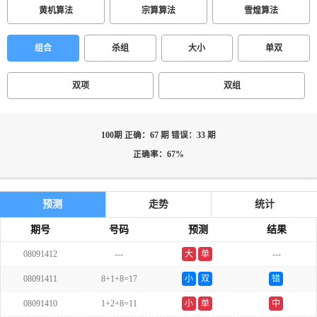
黄机算法
宗算算法
雪煌算法
组合
杀组
大小
单双
双项
双组
100期 正确：67 期 错误：33 期
正确率：67%
预测
走势
统计
期号
号码
预测
结果
08091412
---
大
单
---
08091411
8+1+8=17
小
双
错
08091410
1+2+8=11
小
单
中