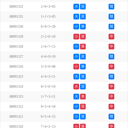
08091332
2+0+3=05
大
双
错
08091331
1+1+3=05
大
双
错
08091330
6+9+5=20
小
单
错
08091329
2+2+6=10
小
双
中
08091328
2+6+7=15
小
单
中
08091327
4+6+9=19
小
双
错
08091326
5+3+0=08
小
单
中
08091325
4+4+3=11
大
双
错
08091324
8+5+6=19
大
双
中
08091323
1+7+3=11
大
单
中
08091322
9+5+4=18
小
双
中
08091321
6+5+4=15
小
双
错
08091320
7+4+2=13
小
单
中