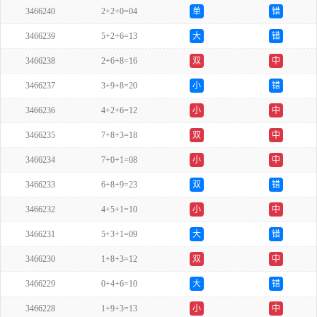
3466240
2+2+0=04
单
错
3466239
5+2+6=13
大
错
3466238
2+6+8=16
双
中
3466237
3+9+8=20
小
错
3466236
4+2+6=12
小
中
3466235
7+8+3=18
双
中
3466234
7+0+1=08
小
中
3466233
6+8+9=23
双
错
3466232
4+5+1=10
小
中
3466231
5+3+1=09
大
错
3466230
1+8+3=12
双
中
3466229
0+4+6=10
大
错
3466228
1+9+3=13
小
中