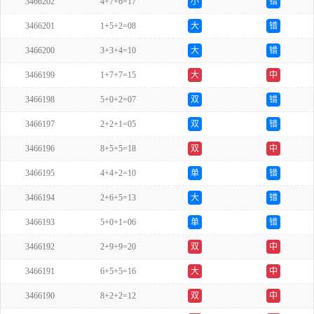
3466202
4+7+6=17
小
错
3466201
1+5+2=08
大
错
3466200
3+3+4=10
大
错
3466199
1+7+7=15
大
中
3466198
5+0+2=07
双
错
3466197
2+2+1=05
双
错
3466196
8+5+5=18
双
中
3466195
4+4+2=10
单
错
3466194
2+6+5=13
大
错
3466193
5+0+1=06
单
错
3466192
2+9+9=20
双
中
3466191
6+5+5=16
大
中
3466190
8+2+2=12
双
中