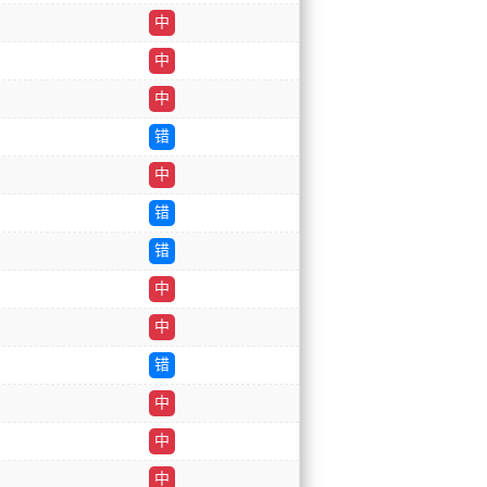
中
中
中
错
中
错
错
中
中
错
中
中
中