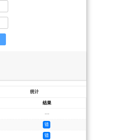
统计
结果
---
错
错