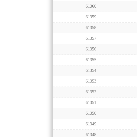
61360
61359
61358
61357
61356
61355
61354
61353
61352
61351
61350
61349
61348