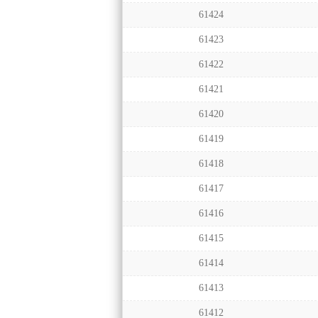
61424
61423
61422
61421
61420
61419
61418
61417
61416
61415
61414
61413
61412