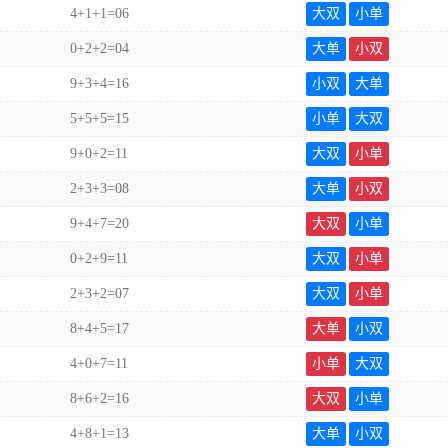
4+1+1=06
大双
小单
0+2+2=04
大单
小双
9+3+4=16
小双
大单
5+5+5=15
小单
大双
9+0+2=11
大双
小单
2+3+3=08
大单
小双
9+4+7=20
大双
小单
0+2+9=11
大双
小单
2+3+2=07
大双
小单
8+4+5=17
大单
小双
4+0+7=11
小单
大双
8+6+2=16
大双
小单
4+8+1=13
大单
小双