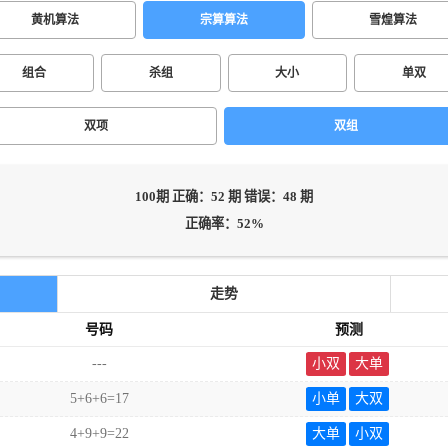
黄机算法
宗算算法
雪煌算法
组合
杀组
大小
单双
双项
双组
100期 正确：52 期 错误：48 期
正确率：52%
走势
号码
预测
---
小双
大单
5+6+6=17
小单
大双
4+9+9=22
大单
小双