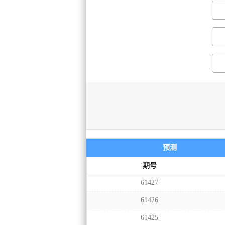
预测
期号
61427
61426
61425