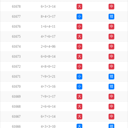
61678
6+5+3=14
大
中
61677
8+4+5=17
小
错
61676
1+6+4=11
小
中
61675
4+7+6=17
大
中
61674
2+0+4=06
小
中
61673
6+0+8=14
大
中
61672
4+8+0=12
小
中
61671
7+9+5=21
小
错
61670
4+7+5=16
小
错
61669
7+9+1=17
大
中
61668
2+6+6=14
大
中
61667
6+7+1=14
大
中
61666
4+3+3=10
大
错