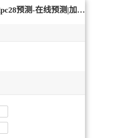
预测之家;pc001.COm 加拿大28-结果查询|加拿大PC结果|加拿大pc28预测-在线预测|加拿大28开奖结果|加拿大28走势咪牌_火热优质的预测网站!