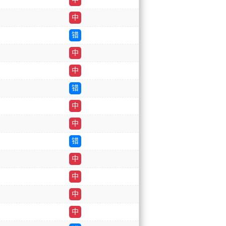
中
错
中
中
错
中
中
错
中
中
中
中