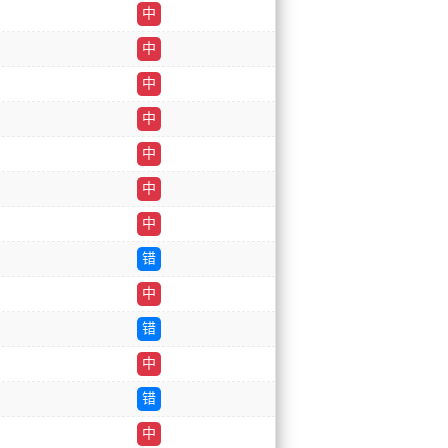
中
中
中
中
中
中
中
错
中
错
中
错
中