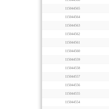
115044565
115044564
115044563
115044562
115044561
115044560
115044559
115044558
115044557
115044556
115044555
115044554