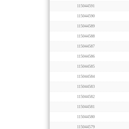
115044591
115044590
115044589
115044588
115044587
115044586
115044585
115044584
115044583
115044582
115044581
115044580
115044579