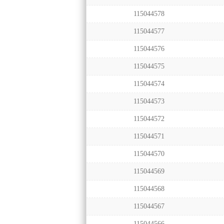
115044578
115044577
115044576
115044575
115044574
115044573
115044572
115044571
115044570
115044569
115044568
115044567
115044566