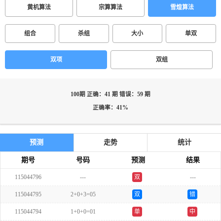
黄机算法
宗算算法
雪煌算法
组合
杀组
大小
单双
双项
双组
100期 正确：41 期 错误：59 期
正确率：41%
预测
走势
统计
期号
号码
预测
结果
115044796
---
双
---
115044795
2+0+3=05
双
错
115044794
1+0+0=01
单
中