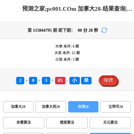
预测之家;pc001.COm 加拿大28-结果查询|加拿大PC结果|加拿大pc28预测-在线预测|加拿大28开奖结果|加拿大28走势咪牌_火热优质的预测网站!
第
115044795
期 距下期：
00
分
28
秒
大单
未开:
6
期
大双
未开:
12
期
小双
未开:
3
期
2
0
3
05
小
单
咪牌
+
+
=
-
加拿大28
加拿大西28
台湾28
比特币28
赤霄算法
燎原算法
天元算法