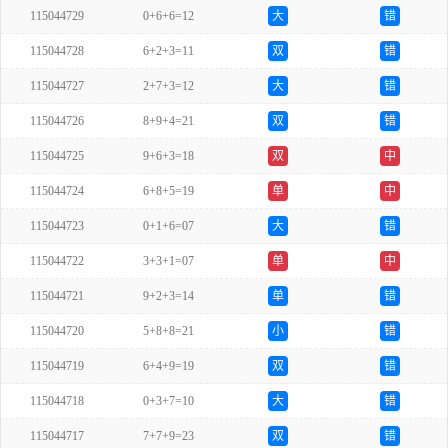
115044729
0+6+6=12
大
错
115044728
6+2+3=11
双
错
115044727
2+7+3=12
大
错
115044726
8+9+4=21
双
错
115044725
9+6+3=18
双
中
115044724
6+8+5=19
单
中
115044723
0+1+6=07
大
错
115044722
3+3+1=07
单
中
115044721
9+2+3=14
单
错
115044720
5+8+8=21
小
错
115044719
6+4+9=19
双
错
115044718
0+3+7=10
大
错
115044717
7+7+9=23
双
错