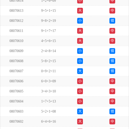
08070614
1+2+6=09
小
中
08070613
9+5+1=15
大
中
08070612
9+8+2=19
小
错
08070611
9+1+7=17
大
中
08070610
4+5+6=15
大
中
08070609
2+4+8=14
小
错
08070608
5+8+2=15
小
错
08070607
0+9+2=11
大
错
08070606
6+0+3=09
小
中
08070605
3+4+3=10
小
中
08070604
1+7+5=13
小
中
08070603
5+2+1=08
大
错
08070602
6+4+6=16
大
中