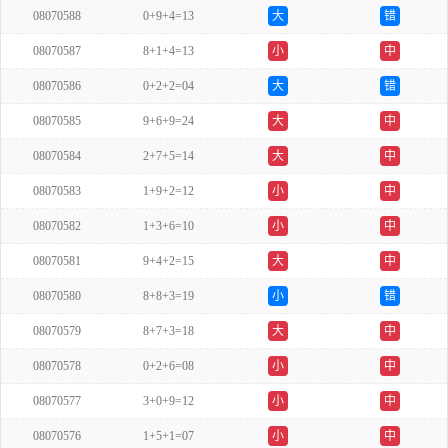
08070588
0+9+4=13
大
错
08070587
8+1+4=13
小
中
08070586
0+2+2=04
大
错
08070585
9+6+9=24
大
中
08070584
2+7+5=14
大
中
08070583
1+9+2=12
小
中
08070582
1+3+6=10
小
中
08070581
9+4+2=15
大
中
08070580
8+8+3=19
小
错
08070579
8+7+3=18
大
中
08070578
0+2+6=08
小
中
08070577
3+0+9=12
小
中
08070576
1+5+1=07
小
中