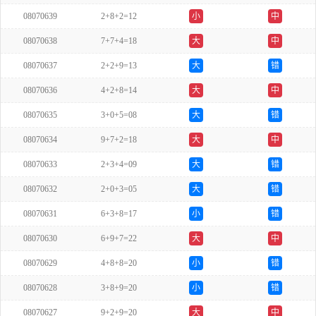
08070639
2+8+2=12
小
中
08070638
7+7+4=18
大
中
08070637
2+2+9=13
大
错
08070636
4+2+8=14
大
中
08070635
3+0+5=08
大
错
08070634
9+7+2=18
大
中
08070633
2+3+4=09
大
错
08070632
2+0+3=05
大
错
08070631
6+3+8=17
小
错
08070630
6+9+7=22
大
中
08070629
4+8+8=20
小
错
08070628
3+8+9=20
小
错
08070627
9+2+9=20
大
中