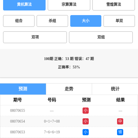
黄机算法
宗算算法
雪煌算法
组合
杀组
大小
单双
双项
双组
100期 正确：53 期 错误：47 期
正确率：53%
预测
走势
统计
期号
号码
预测
结果
08070655
---
小
---
双
08070654
0+1+7=08
小
中
08070653
7+6+6=19
小
错