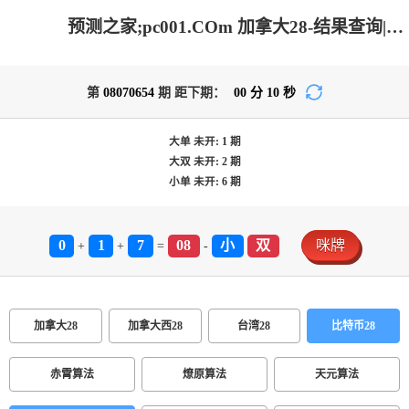
预测之家;pc001.COm 加拿大28-结果查询|加拿大PC结果|加拿大pc28预测-在线预测|加拿大28开奖结果|加拿大28走势咪牌_火热优质的预测网站!
第
08070654
期 距下期：
00
分
10
秒
大单
未开:
1
期
大双
未开:
2
期
小单
未开:
6
期
0
1
7
08
小
双
咪牌
+
+
=
-
加拿大28
加拿大西28
台湾28
比特币28
赤霄算法
燎原算法
天元算法