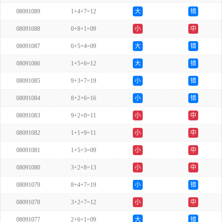
08091089
1+4+7=12
大
错
08091088
0+8+1=09
小
中
08091087
0+5+4=09
大
错
08091086
1+5+6=12
大
错
08091085
9+3+7=19
小
错
08091084
8+2+6=16
小
错
08091083
9+2+0=11
小
中
08091082
1+1+9=11
小
中
08091081
1+5+3=09
小
中
08091080
3+2+8=13
小
中
08091079
8+4+7=19
小
错
08091078
3+2+7=12
小
中
08091077
2+6+1=09
大
错