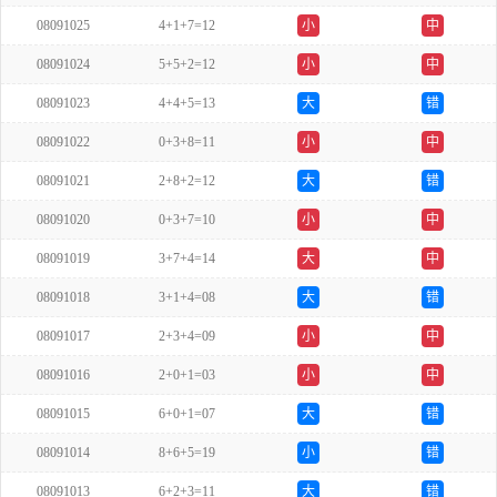
08091025
4+1+7=12
小
中
08091024
5+5+2=12
小
中
08091023
4+4+5=13
大
错
08091022
0+3+8=11
小
中
08091021
2+8+2=12
大
错
08091020
0+3+7=10
小
中
08091019
3+7+4=14
大
中
08091018
3+1+4=08
大
错
08091017
2+3+4=09
小
中
08091016
2+0+1=03
小
中
08091015
6+0+1=07
大
错
08091014
8+6+5=19
小
错
08091013
6+2+3=11
大
错