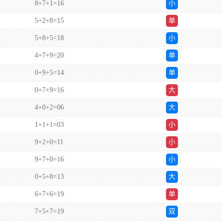
8+7+1=16
小
5+2+8=15
单
5+8+5=18
小
4+7+9=20
单
0+9+5=14
单
0+7+9=16
大
4+0+2=06
大
1+1+1=03
小
9+2+0=11
小
9+7+0=16
小
0+5+8=13
大
6+7+6=19
单
7+5+7=19
双