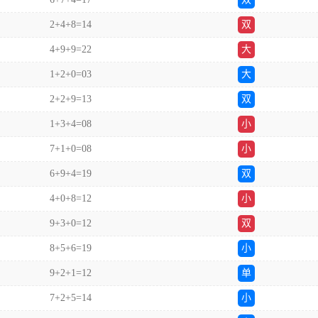
2+4+8=14
双
4+9+9=22
大
1+2+0=03
大
2+2+9=13
双
1+3+4=08
小
7+1+0=08
小
6+9+4=19
双
4+0+8=12
小
9+3+0=12
双
8+5+6=19
小
9+2+1=12
单
7+2+5=14
小