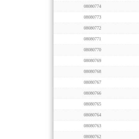
08080774
08080773
08080772
08080771
08080770
08080769
08080768
08080767
08080766
08080765
08080764
08080763
08080762