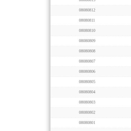
08080812
08080811
08080810
08080809
08080808
08080807
08080806
08080805
08080804
08080803
08080802
08080801