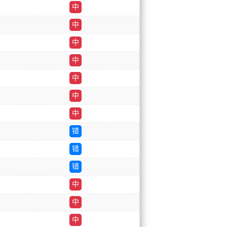
中
中
中
中
中
中
中
错
错
错
中
中
中