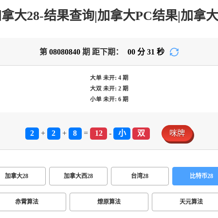
第
08080840
期 距下期：
00
分
31
秒
大单
未开:
4
期
大双
未开:
2
期
小单
未开:
6
期
2
+
2
+
8
=
12
-
小
双
咪牌
加拿大28
加拿大西28
台湾28
比特币28
赤霄算法
燎原算法
天元算法