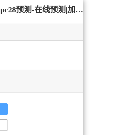
预测之家;pc001.COm 加拿大28-结果查询|加拿大PC结果|加拿大pc28预测-在线预测|加拿大28开奖结果|加拿大28走势咪牌_火热优质的预测网站!