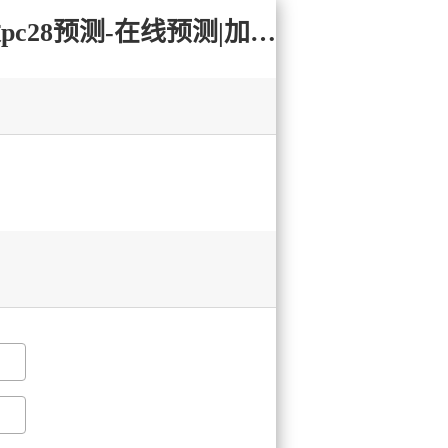
预测之家;pc001.COm 加拿大28-结果查询|加拿大PC结果|加拿大pc28预测-在线预测|加拿大28开奖结果|加拿大28走势咪牌_火热优质的预测网站!