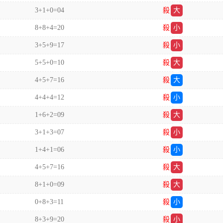
单
3+1+0=04
殺
大
单
8+8+4=20
殺
小
单
3+5+9=17
殺
小
双
5+5+0=10
殺
大
双
4+5+7=16
殺
大
双
4+4+4=12
殺
小
双
1+6+2=09
殺
大
双
3+1+3=07
殺
小
双
1+4+1=06
殺
小
双
4+5+7=16
殺
大
单
8+1+0=09
殺
大
单
0+8+3=11
殺
小
单
8+3+9=20
殺
小