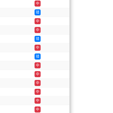
中
错
中
中
错
中
错
中
中
中
中
中
中