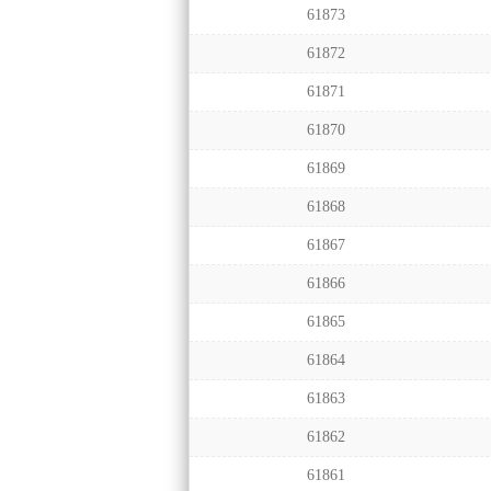
61873
61872
61871
61870
61869
61868
61867
61866
61865
61864
61863
61862
61861