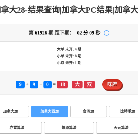
第
61926
期 距下期：
02
分
09
秒
大单
未开:
4
期
小单
未开:
8
期
小双
未开:
1
期
9
+
9
+
0
=
18
-
大
双
咪牌
加拿大28
加拿大西28
台湾28
比特币28
赤霄算法
燎原算法
天元算法