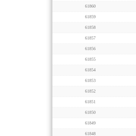
61860
61859
61858
61857
61856
61855
61854
61853
61852
61851
61850
61849
61848