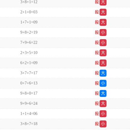
3+8+1=12
殺
大
双
2+1+0=03
殺
大
单
1+7+1=09
殺
大
单
9+8+2=19
殺
小
单
7+9+6=22
殺
小
单
2+3+5=10
殺
大
双
6+2+1=09
殺
大
单
3+7+7=17
殺
大
单
0+7+6=13
殺
小
单
9+8+0=17
殺
大
单
9+9+6=24
殺
大
单
1+1+4=06
殺
小
单
3+8+7=18
殺
小