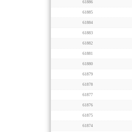
61886
61885
61884
61883
61882
61881
61880
61879
61878
61877
61876
61875
61874