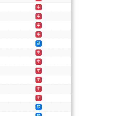
中
中
中
中
错
中
中
中
中
中
中
错
错