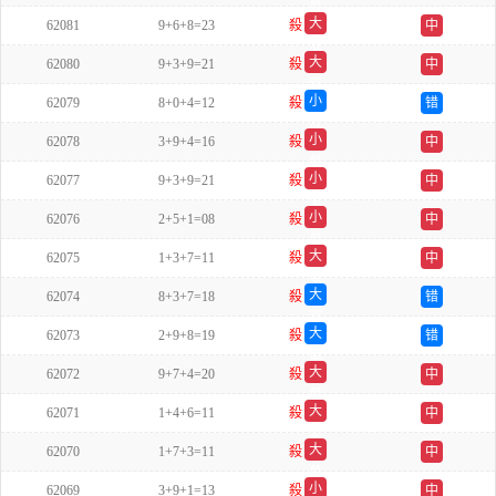
单
大
62081
9+6+8=23
殺
中
双
大
62080
9+3+9=21
殺
中
双
小
62079
8+0+4=12
殺
错
双
小
62078
3+9+4=16
殺
中
单
小
62077
9+3+9=21
殺
中
单
小
62076
2+5+1=08
殺
中
单
大
62075
1+3+7=11
殺
中
单
大
62074
8+3+7=18
殺
错
双
大
62073
2+9+8=19
殺
错
单
大
62072
9+7+4=20
殺
中
单
大
62071
1+4+6=11
殺
中
单
大
62070
1+7+3=11
殺
中
单
小
62069
3+9+1=13
殺
中